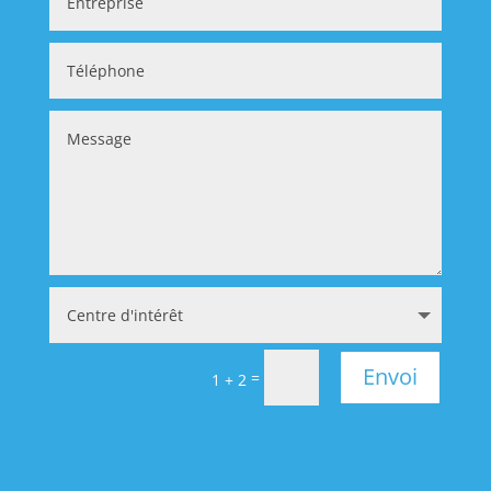
Envoi
=
1 + 2